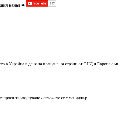
Нашия канал ➨
сто в Украйна в деня на плащане, за страни от ОНД и Европа с 
въпроси за закупуване - свържете се с мениджър.