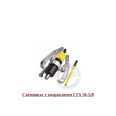
Съёмникът е хидравличен СГА 50-520