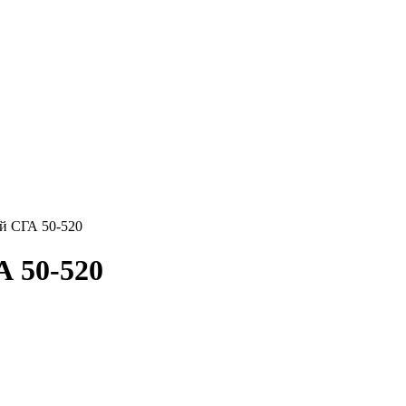
й СГА 50-520
 50-520