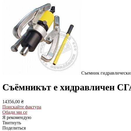
Съемник гидравлически
Съёмникът е хидравличен СГА
14356,00 ₴
Поискайте фактура
Обади ми се
Я рекомендую
Твитнуть
Поделиться