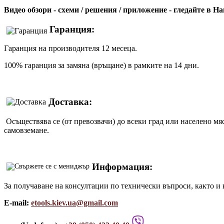
Видео обзори - схеми / решения / приложение - гледайте в 
Гаранция:
Гаранция на производителя 12 месеца.
100% гаранция за замяна (връщане) в рамките на 14 дни.
Доставка:
Осъществява се (от превозвачи) до всеки град или населено мя
самовземане.
Информация:
За получаване на консултации по технически въпроси, както и 
E-mail:
etools.kiev.ua@gmail.com