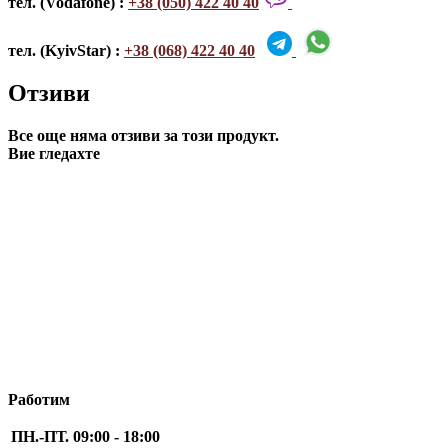
тел. (Vodafone) :
+38 (050) 422 40 40
тел. (KyivStar) :
+38 (068) 422 40 40
Отзиви
Все още няма отзиви за този продукт.
Вие гледахте
Работим
ПН.-ПТ.
09:00 - 18:00