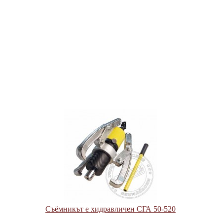
Съёмникът е хидравличен СГА 50-520