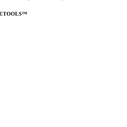
20 ETOOLS™