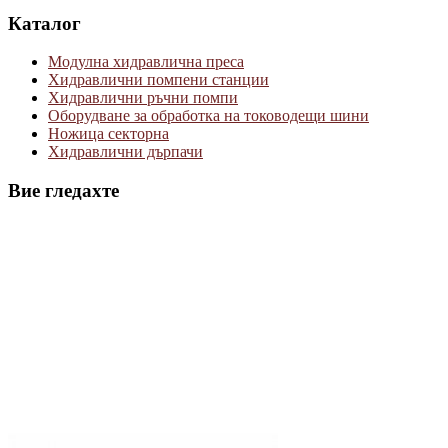
Каталог
Модулна хидравлична преса
Хидравлични помпени станции
Хидравлични ръчни помпи
Оборудване за обработка на тоководещи шини
Ножица секторна
Хидравлични дърпачи
Вие гледахте