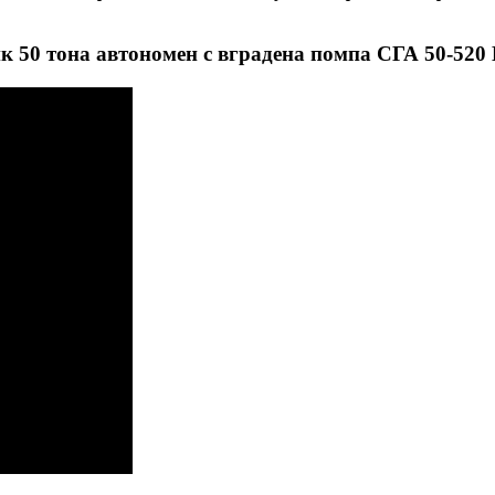
ик 50 тона автономен с вградена помпа СГА 50-5