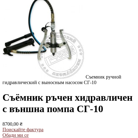
Съемник ручной
гидравлический с выносным насосом СГ-10
Съёмник ръчен хидравличен
с външна помпа СГ-10
8700,00 ₴
Поискайте фактура
Обади ми се