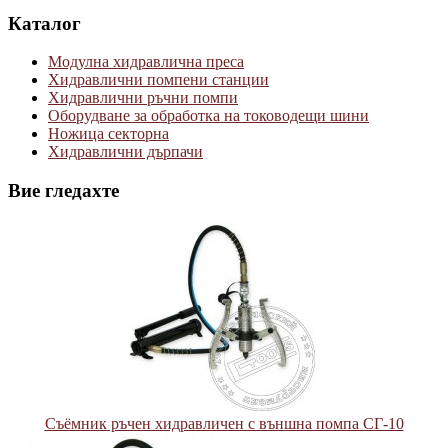
Каталог
Модулна хидравлична преса
Хидравлични помпени станции
Хидравлични ръчни помпи
Оборудване за обработка на тоководещи шини
Ножица секторна
Хидравлични дърпачи
Вие гледахте
Съёмник ръчен хидравличен с външна помпа СГ-10