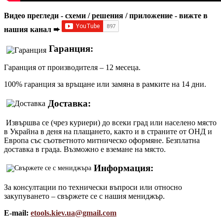
Видео прегледи - схеми / решения / приложение - вижте в
нашия канал ➨
Гаранция:
Гаранция от производителя – 12 месеца.
100% гаранция за връщане или замяна в рамките на 14 дни.
Доставка:
Извършва се (чрез куриери) до всеки град или населено място
в Украйна в деня на плащането, както и в страните от ОНД и
Европа със съответното митническо оформяне. Безплатна
доставка в града. Възможно е вземане на място.
Информация:
За консултации по технически въпроси или относно
закупуването – свържете се с нашия мениджър.
E-mail:
etools.kiev.ua@gmail.com