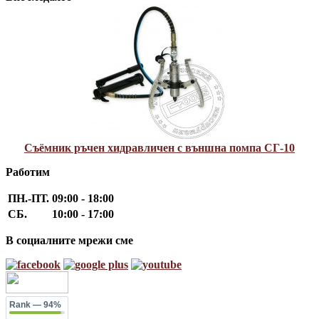
Съёмник ръчен хидравличен с външна помпа СГ-10
Работим
ПН.-ПТ.
09:00 - 18:00
СБ.
10:00 - 17:00
В социалните мрежи сме
Rank
— 94%