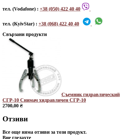
тел. (Vodafone) :
+38 (050) 422 40 40
тел. (KyivStar) :
+38 (068) 422 40 40
Свързани продукти
Съемник гидравлический
СГР-10
Снимач хидравличен СГР-10
2700,00 ₴
Отзиви
Все още няма отзиви за този продукт.
Вие гледахте