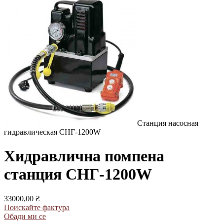
Станция насосная
гидравлическая СНГ-1200W
Хидравлична помпена
станция СНГ-1200W
33000,00 ₴
Поискайте фактура
Обади ми се