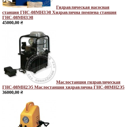
Гидравлическая насосная
станция ГНС-08МН3Э8
Хидравлична помпена станция
ГНС-08МН3Э8
45000,00 ₴
Маслостанция гидравлическая
ГНС-08МН2Э5
Маслостанция хидравлична ГНС-08МН2Э5
36000,00 ₴