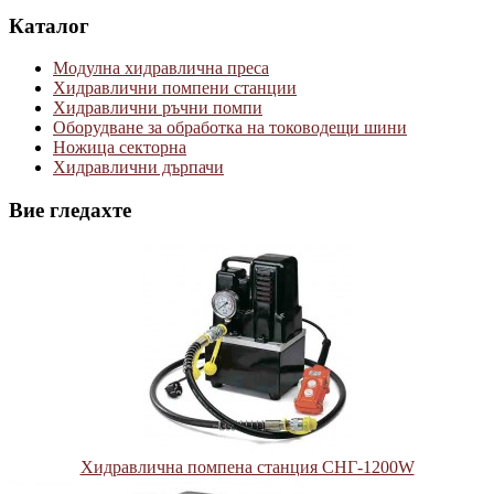
Каталог
Модулна хидравлична преса
Хидравлични помпени станции
Хидравлични ръчни помпи
Оборудване за обработка на тоководещи шини
Ножица секторна
Хидравлични дърпачи
Вие гледахте
Хидравлична помпена станция СНГ-1200W