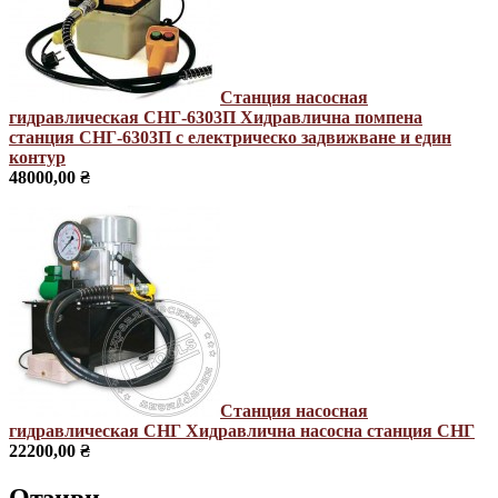
Станция насосная
гидравлическая СНГ-6303П
Хидравлична помпена
станция СНГ-6303П с електрическо задвижване и един
контур
48000,00 ₴
Станция насосная
гидравлическая СНГ
Хидравлична насосна станция СНГ
22200,00 ₴
Отзиви