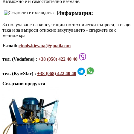
Възможно е и самостоятелно вземане.
Информация:
За получаване на консултации по технически въпроси, а също
така и за въпроси относно закупуването - свържете се с
мениджъра.
E-mail:
etools.kiev.ua@gmail.com
тел. (Vodafone) :
+38 (050) 422 40 40
тел. (KyivStar) :
+38 (068) 422 40 40
Свързани продукти