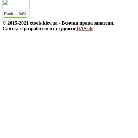
Rank
— 94%
© 2015-2021 etools.kiev.ua - Всички права запазени.
Сайтът е разработен от студиото
DASsite