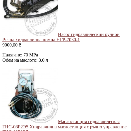
Насос гидравлический ручной
Ръчна хидравлична помпа НГР-7030-1
9000,00 ₴
Налягане: 70 MPa
Обем на маслото: 3.0 л
Маслостанция гидравлическая
ГНС-08Р2Э5
Хидравлична маслостанция с ръчно управление