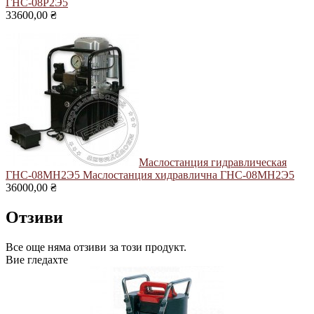
ГНС-08Р2Э5
33600,00 ₴
Маслостанция гидравлическая
ГНС-08МН2Э5
Маслостанция хидравлична ГНС-08МН2Э5
36000,00 ₴
Отзиви
Все още няма отзиви за този продукт.
Вие гледахте