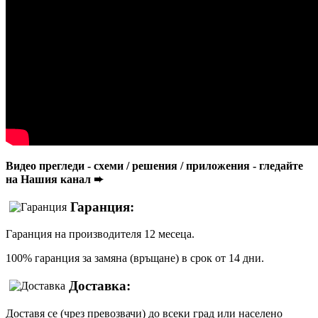
Видео прегледи - схеми / решения / приложения - гледайте
на Нашия канал ➨
Гаранция:
Гаранция на производителя 12 месеца.
100% гаранция за замяна (връщане) в срок от 14 дни.
Доставка:
Доставя се (чрез превозвачи) до всеки град или населено