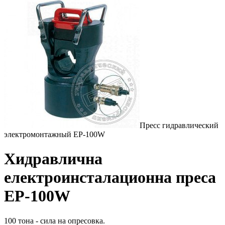
Пресс гидравлический
электромонтажный EP-100W
Хидравлична
електроинсталационна преса
EP-100W
100 тона - сила на опресовка.