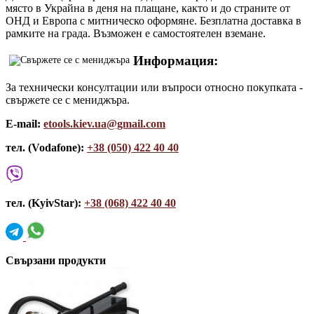
място в Украйна в деня на плащане, както и до страните от
ОНД и Европа с митническо оформяне. Безплатна доставка в
рамките на града. Възможен е самостоятелен вземане.
Информация:
За технически консултации или въпроси относно покупката -
свържете се с мениджъра.
E-mail:
etools.kiev.ua@gmail.com
тел. (Vodafone):
+38 (050) 422 40 40
тел. (KyivStar):
+38 (068) 422 40 40
Свързани продукти