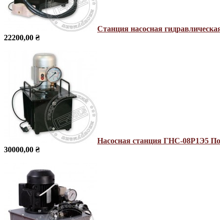
Станция насосная гидравлическ
22200,00 ₴
Насосная станция ГНС-08Р1Э5
По
30000,00 ₴