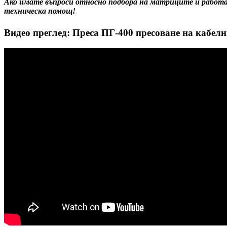
Ако имате въпроси относно подбора на матриците
и работа
техническа помощ!
Видео преглед: Преса ПГ-400 пресоване на кабел