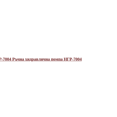
Р-7004
Ръчна хидравлична помпа НГР-7004