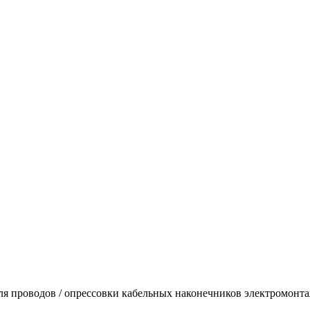
ля проводов / опрессовки кабельных наконечников электромонт