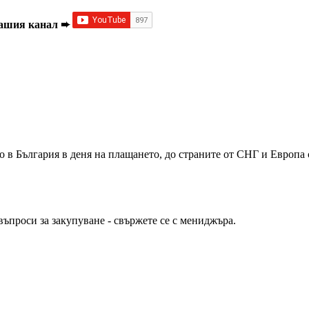
 Нашия канал ➨
то в България в деня на плащането, до страните от СНГ и Европа
въпроси за закупуване - свържете се с мениджъра.