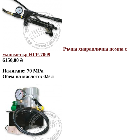
Ръчна хидравлична помпа с
манометър НГР-7009
6150,00 ₴
Налягане: 70 MPa
Обем на маслото: 0.9 л