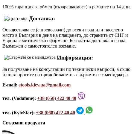
100% гаранция за обмен (възвращаемост) в рамките на 14 дни.
Доставка:
Осъществява се (с превозвачи) до всеки град или населено
място в България в деня на плащането, до страните от СНГ и
Европа с митническо оформяне. Безплатна доставка в града.
Възможен е самостоятелен вземане.
Информация:
За получаване на консултации по технически въпроси, а също
и по въпросите на придобиването - свържете се с мениджера.
E-mail:
etools.kiev.ua@gmail.com
тел. (Vodafone):
+38 (050) 422 40 40
тел. (KyivStar):
+38 (068) 422 40 40
Свързани продукти