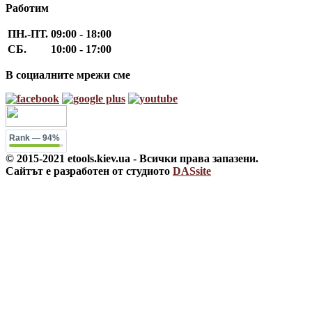
Работим
ПН.-ПТ.
09:00 - 18:00
СБ.
10:00 - 17:00
В социалните мрежи сме
Rank
— 94%
© 2015-2021 etools.kiev.ua - Всички права запазени.
Сайтът е разработен от студиото
DASsite