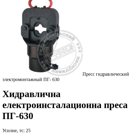
Пресс гидравлический
электромонтажный ПГ- 630
Хидравлична
електроинсталационна преса
ПГ-630
Усилие, тс: 25