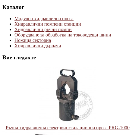
Каталог
Модулна хидравлична преса
Хидравлични помпени станции
Хидравлични ръчни помпи
Оборудване за обработка на тоководещи шини
Ножица секторна
Хидравлични дърпачи
Вие гледахте
Ръчна хидравлична електроинсталационна преса PRG-1000