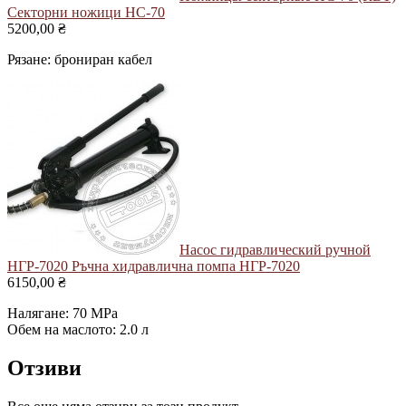
Секторни ножици НС-70
5200,00 ₴
Рязане: брониран кабел
Насос гидравлический ручной
НГР-7020
Ръчна хидравлична помпа НГР-7020
6150,00 ₴
Налягане: 70 MPa
Обем на маслото: 2.0 л
Отзиви