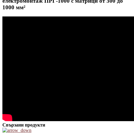
електромонтаж ПРГ-1000 с матрици от 300 до
1000 мм²
Свързани продукти