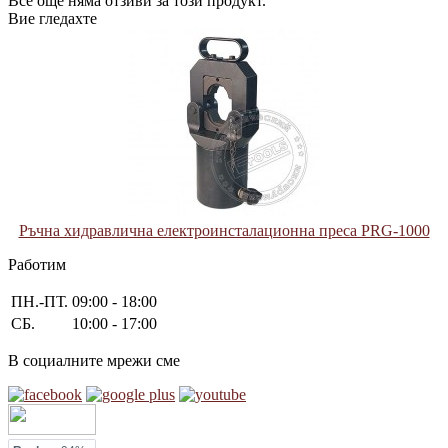
Все още няма отзиви за този продукт.
Вие гледахте
Ръчна хидравлична електроинсталационна преса PRG-1000
Работим
ПН.-ПТ.
09:00 - 18:00
СБ.
10:00 - 17:00
В социалните мрежи сме