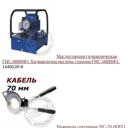
Маслостанция гидравлическая
ГНС-08И8Ф1
Хидравлична маслена станция ГНС-08И8Ф1.
14400,00 ₴
Ножницы секторные НС-70 (КВТ)