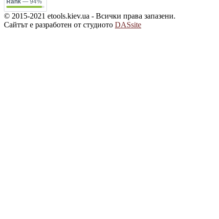
Rank
— 94%
© 2015-2021 etools.kiev.ua - Всички права запазени.
Сайтът е разработен от студиото
DASsite