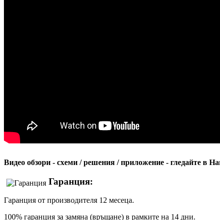
Видео обзори - схеми / решения / приложение - гледайте в 
Гаранция:
Гаранция от производителя 12 месеца.
100% гаранция за замяна (връщане) в рамките на 14 дни.