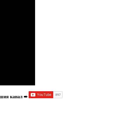
Нашия канал ➨