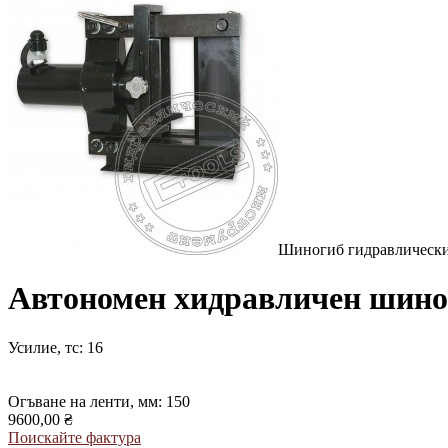
Шиногиб гидравлически
Автономен хидравличен шин
Усилие, тс: 16
Огъване на ленти, мм: 150
9600,00 ₴
Поискайте фактура