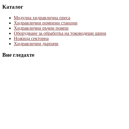
Каталог
Модулна хидравлична преса
Хидравлични помпени станции
Хидравлични ръчни помпи
Оборудване за обработка на тоководещи шини
Ножица секторна
Хидравлични дърпачи
Вие гледахте