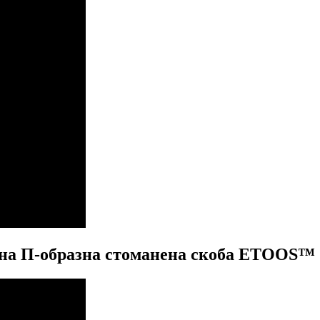
 на П-образна стоманена скоба ETOOS™