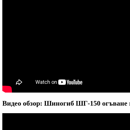
Видео обзор: Шиногиб ШГ-150 огъване