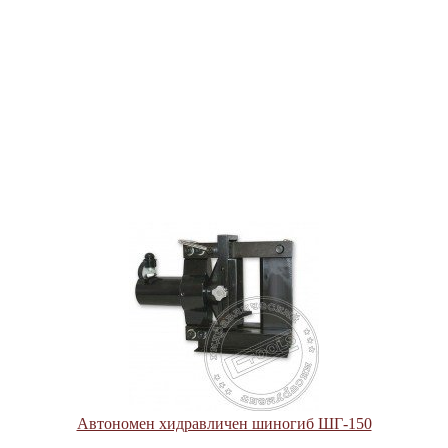
Автономен хидравличен шиногиб ШГ-150