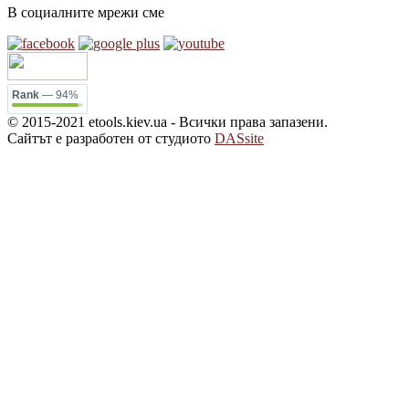
В социалните мрежи сме
Rank
— 94%
© 2015-2021 etools.kiev.ua - Всички права запазени.
Сайтът е разработен от студиото
DASsite