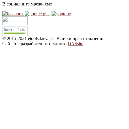
В социалните мрежи сме
Rank
— 94%
© 2015-2021 etools.kiev.ua - Всички права запазени.
Сайтът е разработен от студиото
DASsite