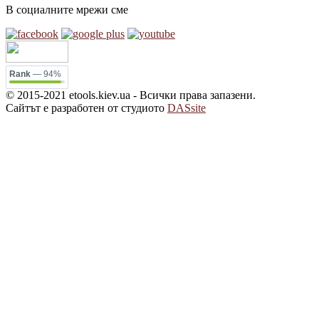
В социалните мрежи сме
Rank
— 94%
© 2015-2021 etools.kiev.ua - Всички права запазени.
Сайтът е разработен от студиото
DASsite