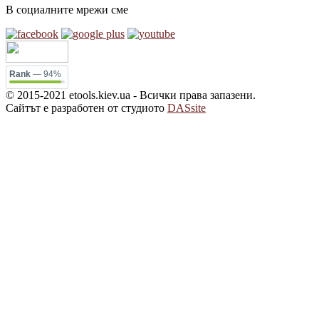
В социалните мрежи сме
Rank
— 94%
© 2015-2021 etools.kiev.ua - Всички права запазени.
Сайтът е разработен от студиото
DASsite