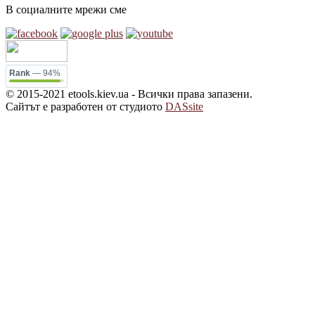
В социалните мрежи сме
Rank
— 94%
© 2015-2021 etools.kiev.ua - Всички права запазени.
Сайтът е разработен от студиото
DASsite