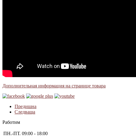
Дополнительная информация на странице товара
Предишна
Следваща
Работим
ПН.-ПТ.
09:00 - 18:00